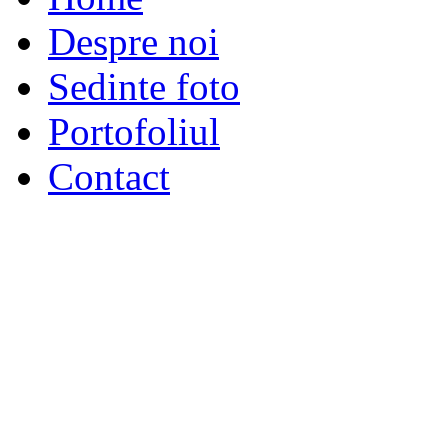
Despre noi
Sedinte foto
Portofoliul
Contact
GIA Photo Studio 2018 - s