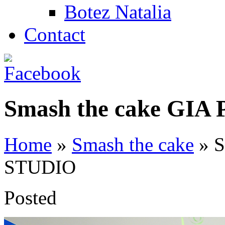
Botez Natalia
Contact
Smash the cake GI
Home
»
Smash the cake
»
S
STUDIO
Posted