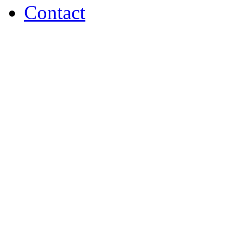
Contact
GIA Photo Studio 2018 - s