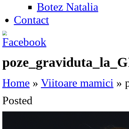
Botez Natalia
Contact
poze_graviduta_la_
Home
»
Viitoare mamici
»
p
Posted