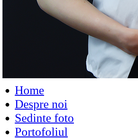
Home
Despre noi
Sedinte foto
Portofoliul