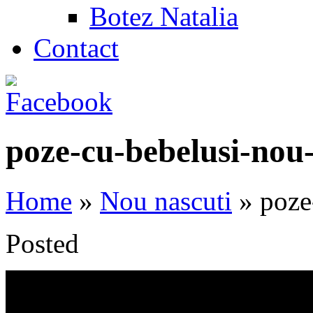
Botez Natalia
Contact
poze-cu-bebelusi-nou-
Home
»
Nou nascuti
»
poze-
Posted