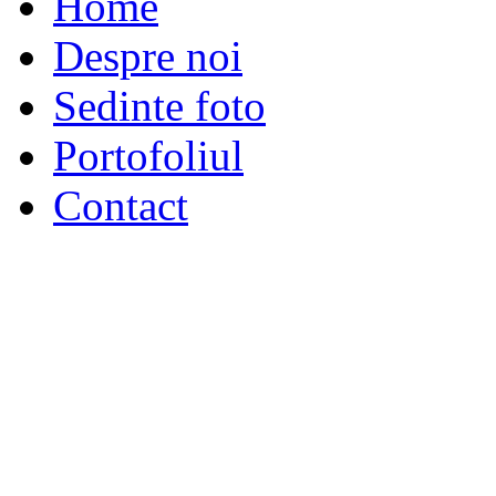
Home
Despre noi
Sedinte foto
Portofoliul
Contact
GIA Photo Studio 2018 - s