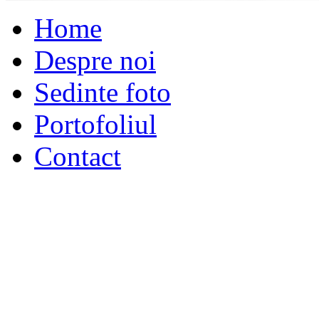
Home
Despre noi
Sedinte foto
Portofoliul
Contact
GIA Photo Studio 2018 - s