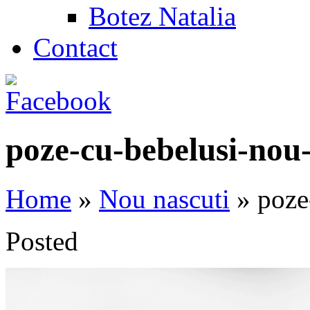
Botez Natalia
Contact
poze-cu-bebelusi-nou-
Home
»
Nou nascuti
»
poze-
Posted