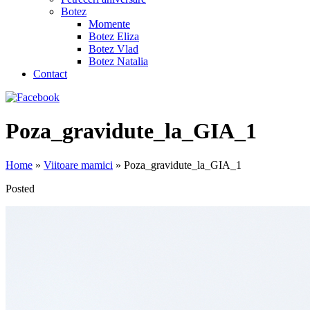
Botez
Momente
Botez Eliza
Botez Vlad
Botez Natalia
Contact
Poza_gravidute_la_GIA_1
Home
»
Viitoare mamici
»
Poza_gravidute_la_GIA_1
Posted