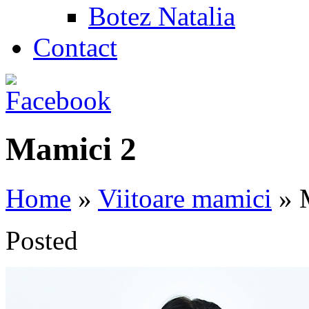
Botez Natalia
Contact
Mamici 2
Home
»
Viitoare mamici
»
M
Posted