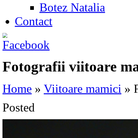
Botez Natalia
Contact
Fotografii viitoare m
Home
»
Viitoare mamici
»
F
Posted