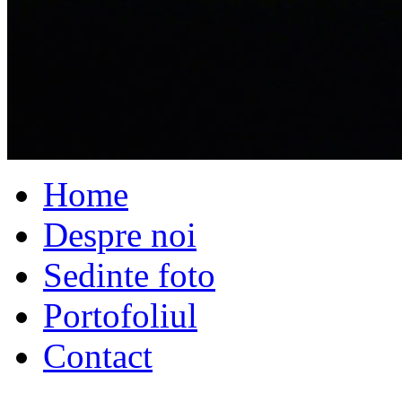
Home
Despre noi
Sedinte foto
Portofoliul
Contact