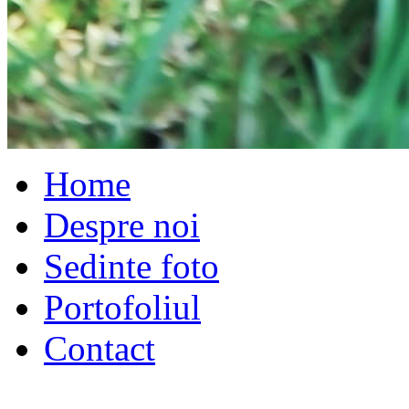
Home
Despre noi
Sedinte foto
Portofoliul
Contact
GIA Photo Studio 2018 - s