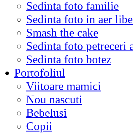
Sedinta foto familie
Sedinta foto in aer libe
Smash the cake
Sedinta foto petreceri 
Sedinta foto botez
Portofoliul
Viitoare mamici
Nou nascuti
Bebelusi
Copii