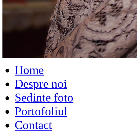
Home
Despre noi
Sedinte foto
Portofoliul
Contact