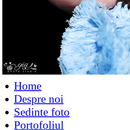
Home
Despre noi
Sedinte foto
Portofoliul