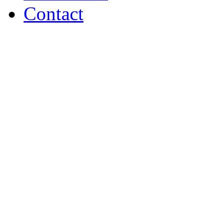
Contact
GIA Photo Studio 2018 - s